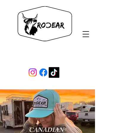
Rodear Co.
CANADIAN