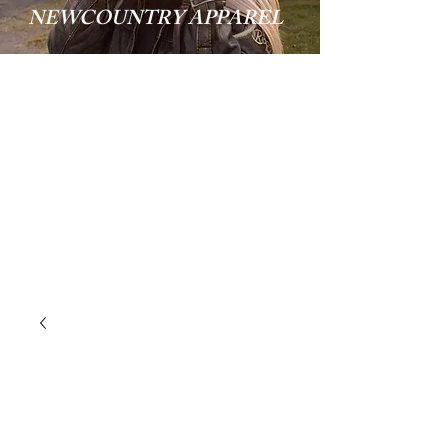
NEWCOUNTRY APPAREL