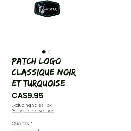
Patch Logo
Classique Noir
et Turquoise
Price
CA$9.95
Excluding Sales Tax
|
Politique de livraison
Quantity
*