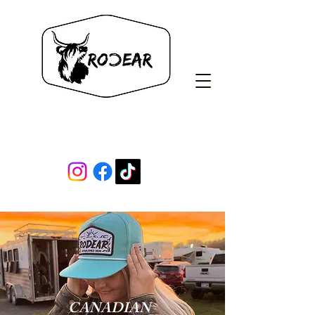
Rodear Co.
CANADIAN