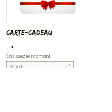
Carte-Cadeau
Saisissez le montant
$CA
Quantité
Acheter