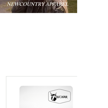
NEWCOUNTRY APPAREL