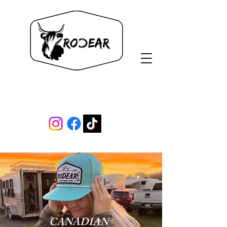
Rodear Co.
CANADIAN