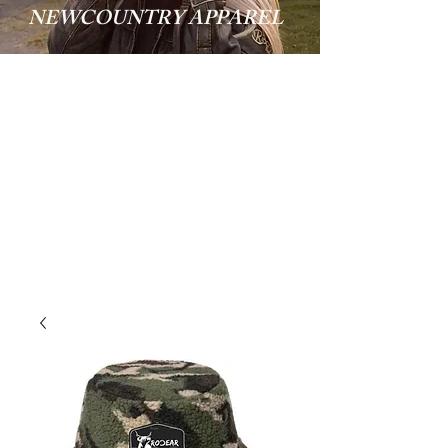
NEWCOUNTRY APPAREL