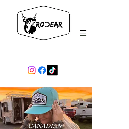
Rodear Co.
CANADIAN