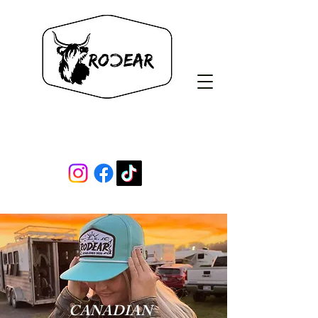
Rodear Co.
CANADIAN