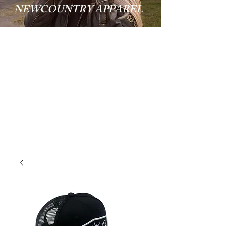
NEWCOUNTRY APPAREL