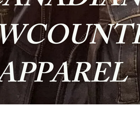
CANADIA
WCOUNT
APPAREL