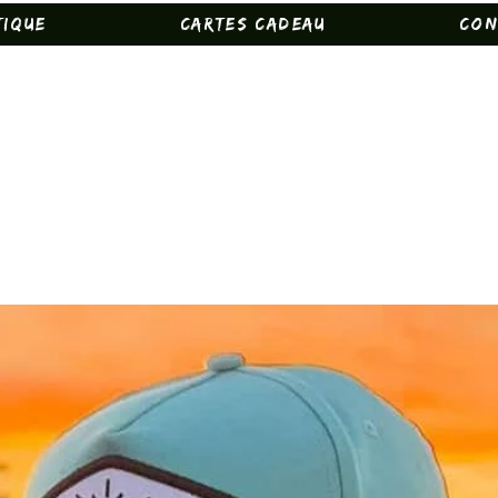
tique
Cartes Cadeau
Con