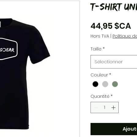
T-Shirt Un
P
44,95 $CA
Hors TVA
|
Politique de
Taille
*
Sélectionner
Couleur
*
Quantité
*
Ajout