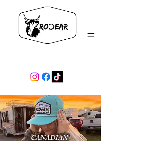
Rodear Co.
CANADIAN